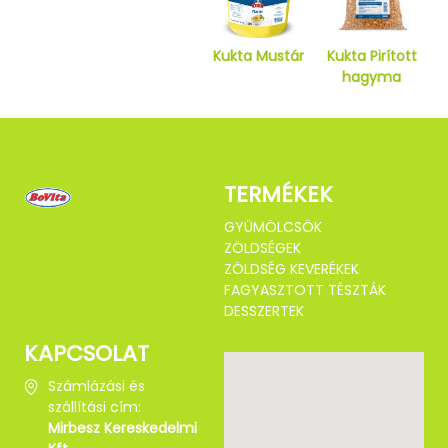
Kukta Mustár
Kukta Pirított
hagyma
TERMÉKEK
GYÜMÖLCSÖK
ZÖLDSÉGEK
ZÖLDSÉG KEVERÉKEK
FAGYASZTOTT TÉSZTÁK
DESSZERTEK
KAPCSOLAT
Számlázási és
szállítási cím:
Mirbesz Kereskedelmi