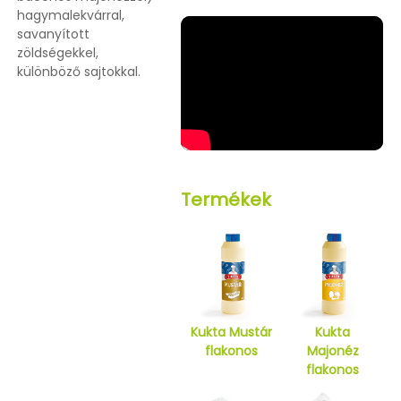
hagymalekvárral,
savanyított
zöldségekkel,
különböző sajtokkal.
Termékek
Kukta Mustár
Kukta
flakonos
Majonéz
flakonos